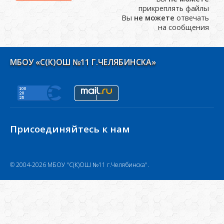
прикреплять файлы
Вы
не можете
отвечать
на сообщения
МБОУ «С(К)ОШ №11 Г.ЧЕЛЯБИНСКА»
Присоединяйтесь к нам
© 2004-2026 МБОУ "С(К)ОШ №11 г.Челябинска".