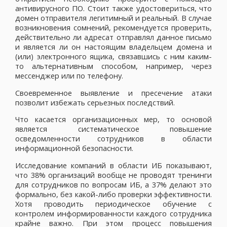
антивирусного ПО. Стоит также удостовериться, что
домен отправителя легитимный и реальный. В случае
возникновения сомнений, рекомендуется проверить,
действительно ли адресат отправлял данное письмо
и является ли он настоящим владельцем домена и
(или) электронного ящика, связавшись с ним каким-
то альтернативным способом, например, через
мессенджер или по телефону.
Своевременное выявление и пресечение атаки
позволит избежать серьезных последствий.
Что касается организационных мер, то основой
является систематическое повышение
осведомленности сотрудников в области
информационной безопасности.
Исследование компаний в области ИБ показывают,
что 38% организаций вообще не проводят тренинги
для сотрудников по вопросам ИБ, а 37% делают это
формально, без какой-либо проверки эффективности.
Хотя проводить периодическое обучение с
контролем информированности каждого сотрудника
крайне важно. При этом процесс повышения