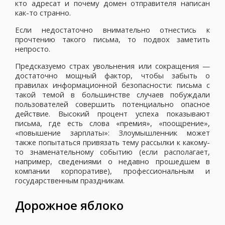
кто адресат и почему домен отправителя написан
как-то странно.
Если недостаточно внимательно отнестись к
прочтению такого письма, то подвох заметить
непросто.
Предсказуемо страх увольнения или сокращения —
достаточно мощный фактор, чтобы забыть о
правилах информационной безопасности: письма с
такой темой в большинстве случаев побуждали
пользователей совершить потенциально опасное
действие. Высокий процент успеха показывают
письма, где есть слова «премия», «поощрение»,
«повышение зарплаты»: Злоумышленник может
также попытаться привязать тему рассылки к какому-
то знаменательному событию (если располагает,
например, сведениями о недавно прошедшем в
компании корпоративе), профессиональным и
государственным праздникам.
Дорожное яблоко