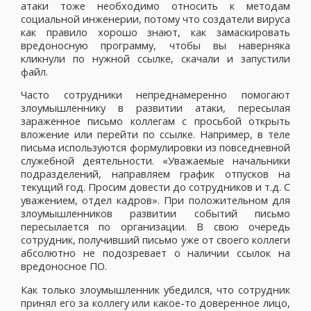
атаки тоже необходимо относить к методам
социальной инженерии, потому что создатели вируса
как правило хорошо знают, как замаскировать
вредоносную программу, чтобы вы наверняка
кликнули по нужной ссылке, скачали и запустили
файл.
Часто сотрудники непреднамеренно помогают
злоумышленнику в развитии атаки, пересылая
зараженное письмо коллегам с просьбой открыть
вложение или перейти по ссылке. Например, в теле
письма используются формулировки из повседневной
служебной деятельности. «Уважаемые начальники
подразделений, направляем график отпусков на
текущий год. Просим довести до сотрудников и т.д. С
уважением, отдел кадров». При положительном для
злоумышленников развитии событий письмо
пересылается по организации. В свою очередь
сотрудник, получивший письмо уже от своего коллеги
абсолютно не подозревает о наличии ссылок на
вредоносное ПО.
Как только злоумышленник убедился, что сотрудник
принял его за коллегу или какое-то доверенное лицо,