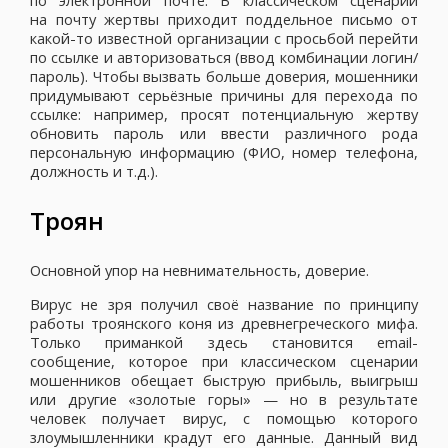
на почту жертвы приходит поддельное письмо от
какой-то известной организации с просьбой перейти
по ссылке и авторизоваться (ввод комбинации логин/
пароль). Чтобы вызвать больше доверия, мошенники
придумывают серьёзные причины для перехода по
ссылке: например, просят потенциальную жертву
обновить пароль или ввести различного рода
персональную информацию (ФИО, номер телефона,
должность и т.д.).
Троян
Основной упор на невнимательность, доверие.
Вирус не зря получил своё название по принципу
работы троянского коня из древнегреческого мифа.
Только приманкой здесь становится email-
сообщение, которое при классическом сценарии
мошенников обещает быструю прибыль, выигрыш
или другие «золотые горы» — но в результате
человек получает вирус, с помощью которого
злоумышленники крадут его данные. Данный вид