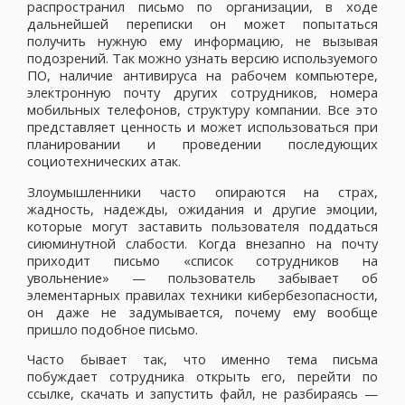
распространил письмо по организации, в ходе
дальнейшей переписки он может попытаться
получить нужную ему информацию, не вызывая
подозрений. Так можно узнать версию используемого
ПО, наличие антивируса на рабочем компьютере,
электронную почту других сотрудников, номера
мобильных телефонов, структуру компании. Все это
представляет ценность и может использоваться при
планировании и проведении последующих
социотехнических атак.
Злоумышленники часто опираются на страх,
жадность, надежды, ожидания и другие эмоции,
которые могут заставить пользователя поддаться
сиюминутной слабости. Когда внезапно на почту
приходит письмо «список сотрудников на
увольнение» — пользователь забывает об
элементарных правилах техники кибербезопасности,
он даже не задумывается, почему ему вообще
пришло подобное письмо.
Часто бывает так, что именно тема письма
побуждает сотрудника открыть его, перейти по
ссылке, скачать и запустить файл, не разбираясь —