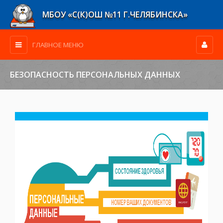
МБОУ «С(К)ОШ №11 Г.ЧЕЛЯБИНСКА»
ГЛАВНОЕ МЕНЮ
БЕЗОПАСНОСТЬ ПЕРСОНАЛЬНЫХ ДАННЫХ