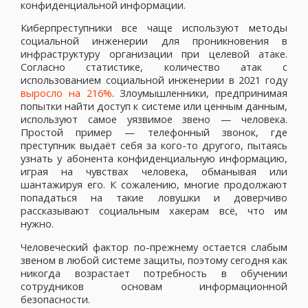
конфиденциальной информации.
Киберпреступники все чаще используют методы
социальной инженерии для проникновения в
инфраструктуру организации при целевой атаке.
Согласно статистике, количество атак с
использованием социальной инженерии в 2021 году
выросло на 216%
. Злоумышленники, предпринимая
попытки найти доступ к системе или ценным данным,
используют самое уязвимое звено — человека.
Простой пример — телефонный звонок, где
преступник выдаёт себя за кого-то другого, пытаясь
узнать у абонента конфиденциальную информацию,
играя на чувствах человека, обманывая или
шантажируя его. К сожалению, многие продолжают
попадаться на такие ловушки и доверчиво
рассказывают социальным хакерам всё, что им
нужно.
Человеческий фактор по-прежнему остается слабым
звеном в любой системе защиты, поэтому сегодня как
никогда возрастает потребность в обучении
сотрудников основам информационной
безопасности.