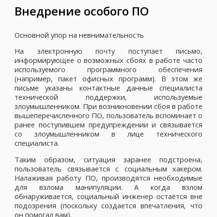
Внедрение особого ПО
Основной упор на невнимательность
На электронную почту поступает письмо,
информирующее о возможных сбоях в работе часто
используемого программного обеспечения
(например, пакет офисных программ). В этом же
письме указаны контактные данные специалиста
технической поддержки, используемые
злоумышленником. При возникновении сбоя в работе
вышеперечисленного ПО, пользователь вспоминает о
ранее поступившем предупреждении и связывается
со злоумышленником в лице технического
специалиста.
Таким образом, ситуация заранее подстроена,
пользователь связывается с социальным хакером.
Налаживая работу ПО, производятся необходимые
для взлома манипуляции. А когда взлом
обнаруживается, социальный инженер остаётся вне
подозрения (поскольку создается впечатления, что
он помогал вам).