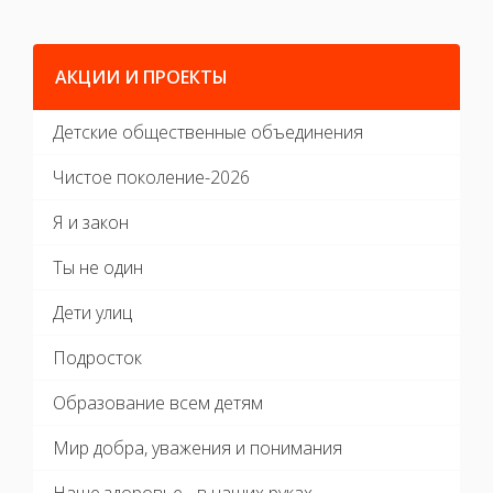
АКЦИИ И ПРОЕКТЫ
Детские общественные объединения
Чистое поколение-2026
Я и закон
Ты не один
Дети улиц
Подросток
Образование всем детям
Мир добра, уважения и понимания
Наше здоровье - в наших руках