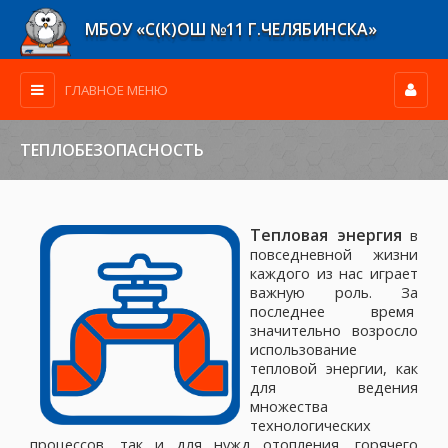
МБОУ «С(К)ОШ №11 Г.ЧЕЛЯБИНСКА»
ГЛАВНОЕ МЕНЮ
ТЕПЛОБЕЗОПАСНОСТЬ
Тепловая энергия
в
повседневной жизни
каждого из нас играет
важную роль. За
последнее время
значительно возросло
использование
тепловой энергии, как
для ведения
множества
технологических
процессов, так и для нужд отопления, горячего