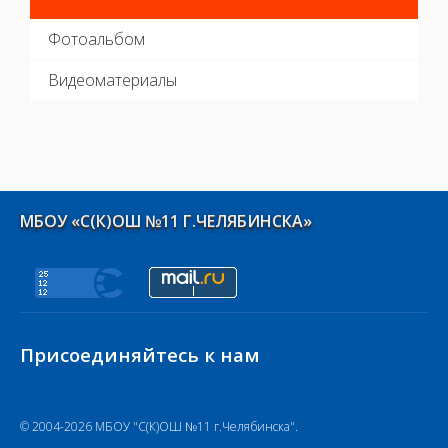
Фотоальбом
Видеоматериалы
МБОУ «С(К)ОШ №11 Г.ЧЕЛЯБИНСКА»
Присоединяйтесь к нам
© 2004-2026 МБОУ "С(К)ОШ №11 г.Челябинска".