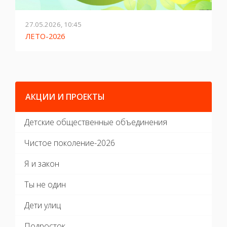
27.05.2026, 10:45
2
ЛЕТО-2026
Г
АКЦИИ И ПРОЕКТЫ
Детские общественные объединения
Чистое поколение-2026
Я и закон
Ты не один
Дети улиц
Подросток