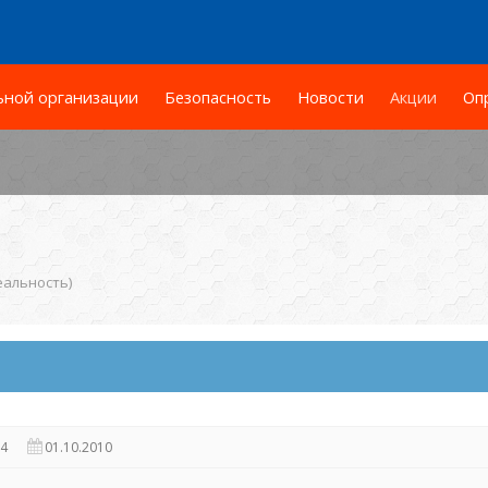
ьной организации
Безопасность
Новости
Акции
Оп
еальность)
24
01.10.2010