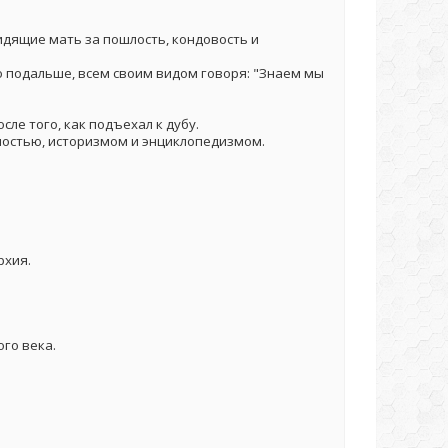
идящие мать за пошлость, кондовость и
 подальше, всем своим видом говоря: "Знаем мы
ле того, как подъехал к дубу.
мостью, историзмом и энциклопедизмом.
рхия.
го века.