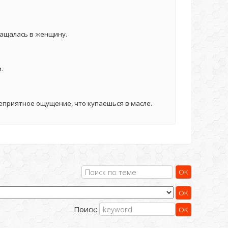
ращалась в женщину.
.
неприятное ощущение, что купаешься в масле.
Поиск: