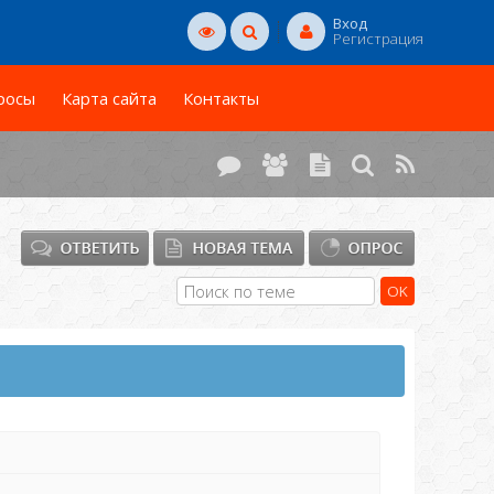
Вход
Регистрация
росы
Карта сайта
Контакты