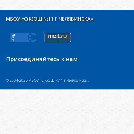
МБОУ «С(К)ОШ №11 Г.ЧЕЛЯБИНСКА»
Присоединяйтесь к нам
© 2004-2026 МБОУ "С(К)ОШ №11 г.Челябинска".