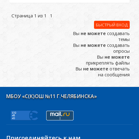
Страница
1
из
1
1
Вы
не можете
создавать
темы
Вы
не можете
создавать
опросы
Вы
не можете
прикреплять файлы
Вы
не можете
отвечать
на сообщения
МБОУ «С(К)ОШ №11 Г.ЧЕЛЯБИНСКА»
Присоединяйтесь к нам