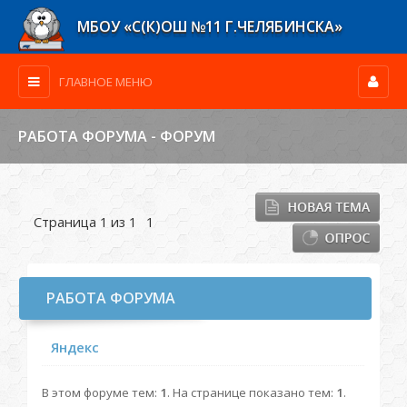
МБОУ «С(К)ОШ №11 Г.ЧЕЛЯБИНСКА»
ГЛАВНОЕ МЕНЮ
РАБОТА ФОРУМА - ФОРУМ
Страница
1
из
1
1
РАБОТА ФОРУМА
Яндекс
В этом форуме тем:
1
. На странице показано тем:
1
.