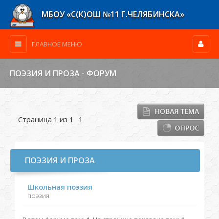
МБОУ «С(К)ОШ №11 Г.ЧЕЛЯБИНСКА»
ГЛАВНОЕ МЕНЮ
ПОЭЗИЯ И ПРОЗА - ФОРУМ
Страница
1
из
1
1
ПОЭЗИЯ И ПРОЗА
Школьная поэзия
поэзия