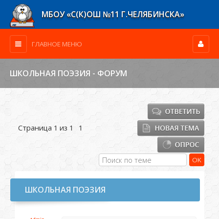
МБОУ «С(К)ОШ №11 Г.ЧЕЛЯБИНСКА»
ГЛАВНОЕ МЕНЮ
ШКОЛЬНАЯ ПОЭЗИЯ - ФОРУМ
Страница
1
из
1
1
ШКОЛЬНАЯ ПОЭЗИЯ