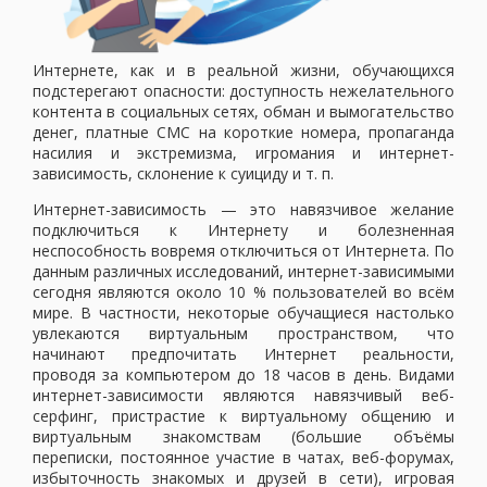
Интернете, как и в реальной жизни, обучающихся
подстерегают опасности: доступность нежелательного
контента в социальных сетях, обман и вымогательство
денег, платные СМС на короткие номера, пропаганда
насилия и экстремизма, игромания и интернет-
зависимость, склонение к суициду и т. п.
Интернет-зависимость — это навязчивое желание
подключиться к Интернету и болезненная
неспособность вовремя отключиться от Интернета. По
данным различных исследований, интернет-зависимыми
сегодня являются около 10 % пользователей во всём
мире. В частности, некоторые обучащиеся настолько
увлекаются виртуальным пространством, что
начинают предпочитать Интернет реальности,
проводя за компьютером до 18 часов в день. Видами
интернет-зависимости являются навязчивый веб-
серфинг, пристрастие к виртуальному общению и
виртуальным знакомствам (большие объёмы
переписки, постоянное участие в чатах, веб-форумах,
избыточность знакомых и друзей в сети), игровая