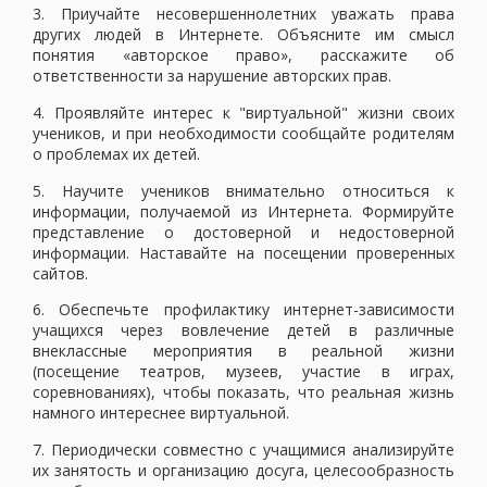
3. Приучайте несовершеннолетних уважать права
других людей в Интернете. Объясните им смысл
понятия «авторское право», расскажите об
ответственности за нарушение авторских прав.
4. Проявляйте интерес к "виртуальной" жизни своих
учеников, и при необходимости сообщайте родителям
о проблемах их детей.
5. Научите учеников внимательно относиться к
информации, получаемой из Интернета. Формируйте
представление о достоверной и недостоверной
информации. Наставайте на посещении проверенных
сайтов.
6. Обеспечьте профилактику интернет-зависимости
учащихся через вовлечение детей в различные
внеклассные мероприятия в реальной жизни
(посещение театров, музеев, участие в играх,
соревнованиях), чтобы показать, что реальная жизнь
намного интереснее виртуальной.
7. Периодически совместно с учащимися анализируйте
их занятость и организацию досуга, целесообразность