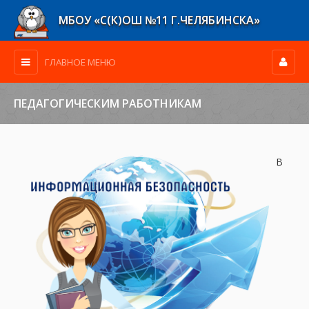
МБОУ «С(К)ОШ №11 Г.ЧЕЛЯБИНСКА»
ГЛАВНОЕ МЕНЮ
ПЕДАГОГИЧЕСКИМ РАБОТНИКАМ
В