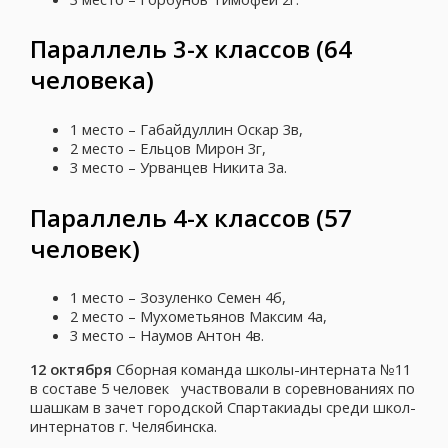
Параллель 3-х классов (64
человека)
1 место – Габайдуллин Оскар 3в,
2 место – Ельцов Мирон 3г,
3 место – Урванцев Никита 3а.
Параллель 4-х классов (57
человек)
1 место – Зозуленко Семен 4б,
2 место – Мухометьянов Максим 4а,
3 место – Наумов Антон 4в.
12 октября
Сборная команда школы-интерната №11
в составе 5 человек участвовали в соревнованиях по
шашкам в зачет городской Спартакиады среди школ-
интернатов г. Челябинска.