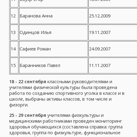
12
Баранова Анна
25.12.2009
13
Одинцов Илья
19.11.2007
14
Сафиев Роман
24.09.2007
15
Баранников Павел
11.11.2007
18 - 22 сентября
классными руководителями и
учителями физической культуры была проведена
работа по созданию спортивного уголка в классе и в
школе, выбраны активы классов, в том числе и
физорги.
25 - 29 сентября
учителями физкультуры и
медицинскими работниками проведен мониторинг
здоровья обучающихся (составлена справка: группа
здоровья, группа по физкультуре, функциональное