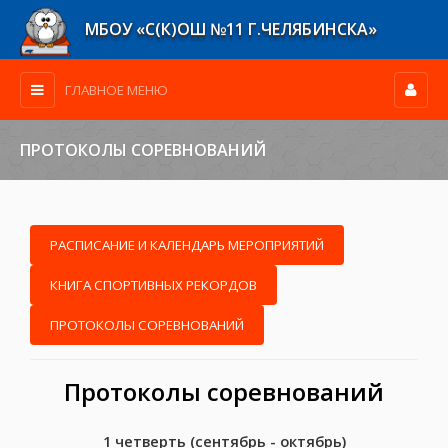
МБОУ «С(К)ОШ №11 Г.ЧЕЛЯБИНСКА»
ГЛАВНОЕ МЕНЮ
ПРОТОКОЛЫ СОРЕВНОВАНИЙ
РАСПИСАНИЕ И КАЛЕНДАРЬ МЕРОПРИЯТИЙ
КНИГА СПОРТИВНЫХ РЕКОРДОВ
ПРОТОКОЛЫ СОРЕВНОВАНИЙ
Протоколы соревнований
1 четверть (сентябрь - октябрь)