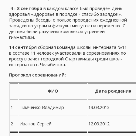
4 - 8 сентября
в каждом классе был проведен день
здоровья «Здоровье в порядке - спасибо зарядке!».
Проведены беседы о пользе проведения ежедневной
зарядки по утрам и физкультминуток на переменах. С
детьми были разучены комплексы утренней
гимнастики.
14 сентября
сборная команда школы-интерната №11
в составе 11 человек участвовали в соревнованиях по
кроссу в зачет городской Спартакиады среди школ-
интернатов г. Челябинска.
Протокол соревнований:
ФИО
Дата рождения
1
Тимченко Владимир
13.03.2013
2
Иванов Сергей
12.09.2012