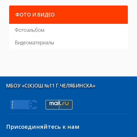
ФОТО И ВИДЕО
Фотоальбом
Видеоматериалы
МБОУ «С(К)ОШ №11 Г.ЧЕЛЯБИНСКА»
Присоединяйтесь к нам