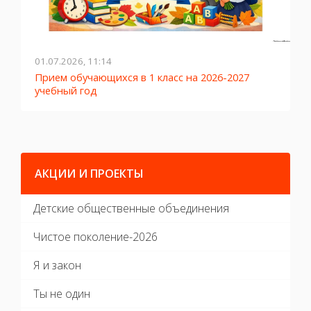
01.07.2026, 11:14
2
Прием обучающихся в 1 класс на 2026-2027
Л
учебный год
АКЦИИ И ПРОЕКТЫ
Детские общественные объединения
Чистое поколение-2026
Я и закон
Ты не один