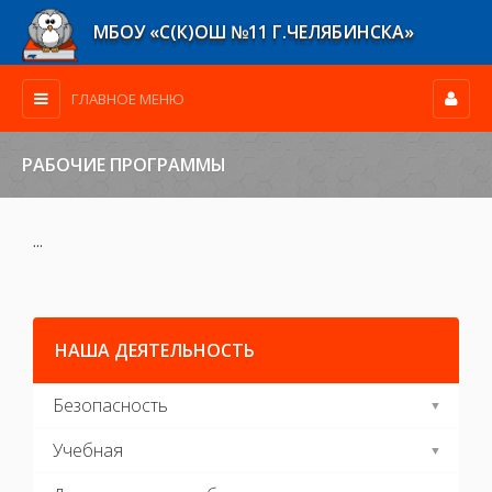
МБОУ «С(К)ОШ №11 Г.ЧЕЛЯБИНСКА»
ГЛАВНОЕ МЕНЮ
РАБОЧИЕ ПРОГРАММЫ
...
НАША ДЕЯТЕЛЬНОСТЬ
Безопасность
Учебная