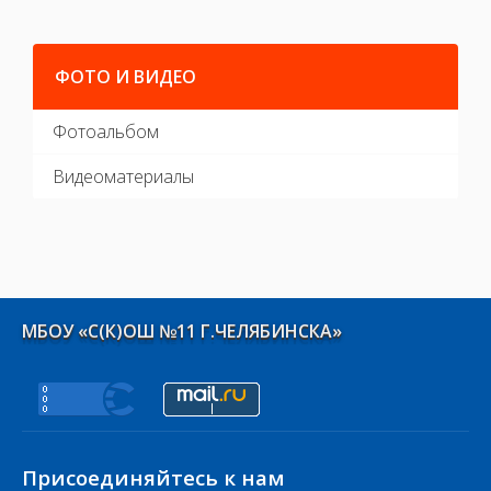
ФОТО И ВИДЕО
Фотоальбом
Видеоматериалы
МБОУ «С(К)ОШ №11 Г.ЧЕЛЯБИНСКА»
Присоединяйтесь к нам