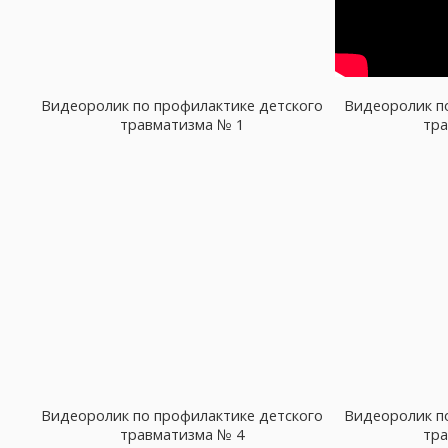
Видеоролик по профилактике детского
Видеоролик п
травматизма № 1
тра
Видеоролик по профилактике детского
Видеоролик п
травматизма № 4
тра