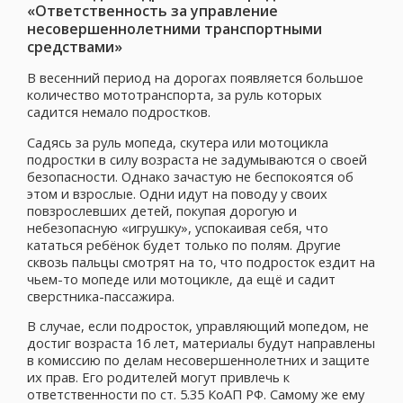
«Ответственность за управление
несовершеннолетними транспортными
средствами»
В весенний период на дорогах появляется большое
количество мототранспорта, за руль которых
садится немало подростков.
Садясь за руль мопеда, скутера или мотоцикла
подростки в силу возраста не задумываются о своей
безопасности. Однако зачастую не беспокоятся об
этом и взрослые. Одни идут на поводу у своих
повзрослевших детей, покупая дорогую и
небезопасную «игрушку», успокаивая себя, что
кататься ребёнок будет только по полям. Другие
сквозь пальцы смотрят на то, что подросток ездит на
чьем-то мопеде или мотоцикле, да ещё и садит
сверстника-пассажира.
В случае, если подросток, управляющий мопедом, не
достиг возраста 16 лет, материалы будут направлены
в комиссию по делам несовершеннолетних и защите
их прав. Его родителей могут привлечь к
ответственности по ст. 5.35 КоАП РФ. Самому же ему