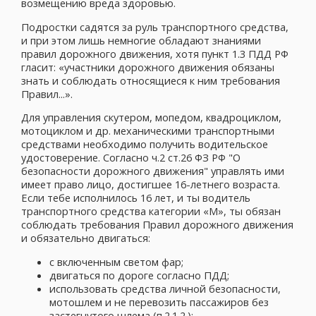
возмещению вреда здоровью.
Подростки садятся за руль транспортного средства,
и при этом лишь немногие обладают знаниями
правил дорожного движения, хотя пункт 1.3 ПДД РФ
гласит: «участники дорожного движения обязаны
знать и соблюдать относящиеся к ним требования
Правил...».
Для управления скутером, мопедом, квадроциклом,
мотоциклом и др. механическими транспортными
средствами необходимо получить водительское
удостоверение. Согласно ч.2 ст.26 ФЗ РФ "О
безопасности дорожного движения" управлять ими
имеет право лицо, достигшее 16-летнего возраста.
Если тебе исполнилось 16 лет, и ты водитель
транспортного средства категории «М», ты обязан
соблюдать требования Правил дорожного движения
и обязательно двигаться:
с включенным светом фар;
двигаться по дороге согласно ПДД;
использовать средства личной безопасности,
мотошлем и не перевозить пассажиров без
застегнутого шлема (п.2.1.2.);