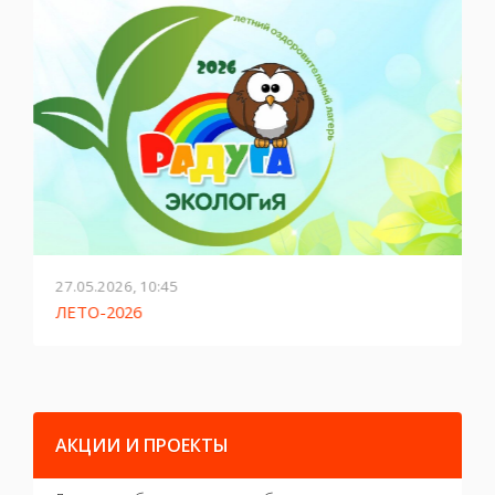
27.05.2026, 10:45
2
ЛЕТО-2026
Г
АКЦИИ И ПРОЕКТЫ