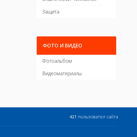
Защита
ФОТО И ВИДЕО
Фотоальбом
Видеоматериалы
421
пользовател сайта