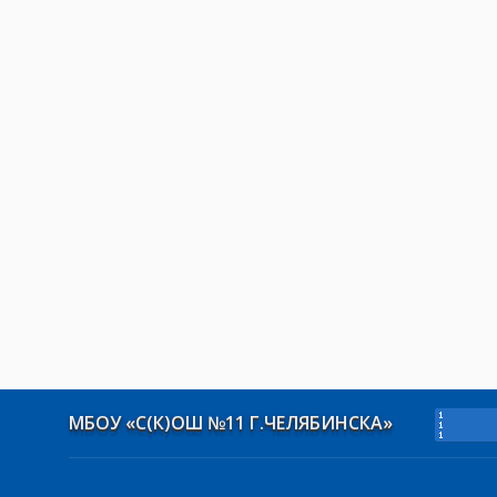
МБОУ «С(К)ОШ №11 Г.ЧЕЛЯБИНСКА»