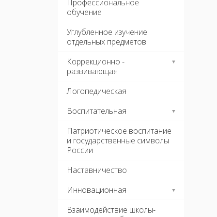
Профессиональное
обучение
Углубленное изучение
отдельных предметов
Коррекционно -
развивающая
Логопедическая
Воспитательная
Патриотическое воспитание
и государственные символы
России
Наставничество
Инновационная
Взаимодействие школы-