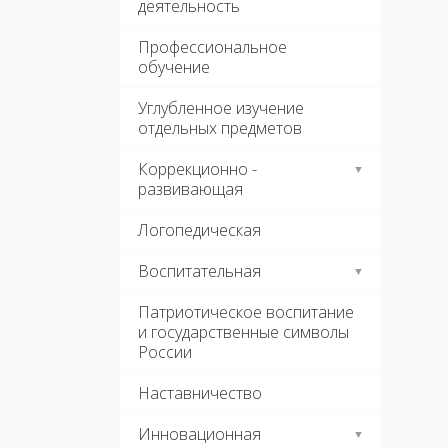
деятельность
Профессиональное
обучение
Углубленное изучение
отдельных предметов
Коррекционно -
развивающая
Логопедическая
Воспитательная
Патриотическое воспитание
и государственные символы
России
Наставничество
Инновационная