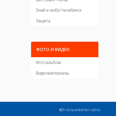
Знай и люби Челябинск
Защита
ФОТО И ВИДЕО
Фотоальбом
Видеоматериалы
421
пользовател сайта