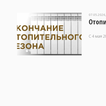
07.05.2026,
Отопи
С 4 мая 