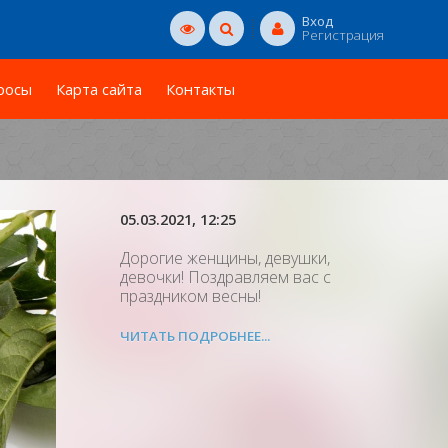
Вход
Регистрация
росы
Карта сайта
Контакты
05.03.2021
, 12:25
Дорогие женщины, девушки,
девочки! Поздравляем вас с
праздником весны!
ЧИТАТЬ ПОДРОБНЕЕ...