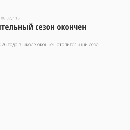
 08:07, 115
тельный сезон окончен
2026 года в школе окончен отопительный сезон