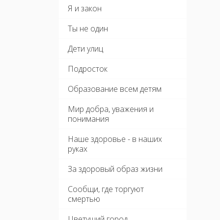
Я и закон
Ты не один
Дети улиц
Подросток
Образование всем детям
Мир добра, уважения и
понимания
Наше здоровье - в наших
руках
За здоровый образ жизни
Сообщи, где торгуют
смертью
Цветущий город