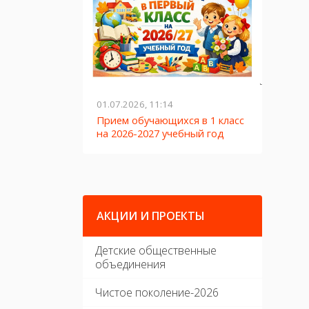
01.07.2026, 11:14
27.05.2
обрание
Прием обучающихся в 1 класс
ЛЕТО-
на 2026-2027 учебный год
АКЦИИ И ПРОЕКТЫ
Детские общественные
объединения
Чистое поколение-2026