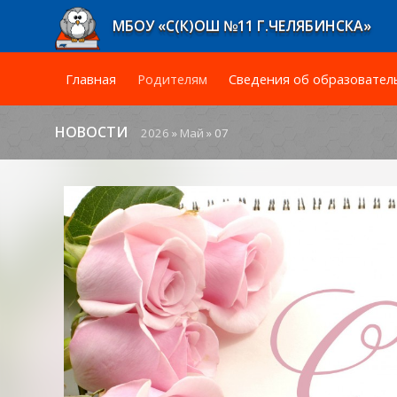
МБОУ «С(К)ОШ №11 Г.ЧЕЛЯБИНСКА»
Главная
Родителям
Сведения об образовател
НОВОСТИ
2026
»
Май
»
07