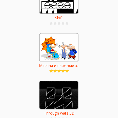
Shift
Масяня и пляжные з...
Through walls 3D