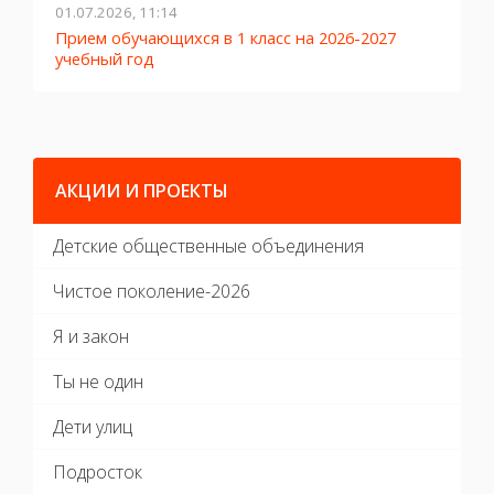
01.07.2026, 11:14
2
Прием обучающихся в 1 класс на 2026-2027
Л
учебный год
АКЦИИ И ПРОЕКТЫ
Детские общественные объединения
Чистое поколение-2026
Я и закон
Ты не один
Дети улиц
Подросток