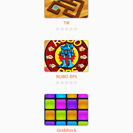
Tilt
ROBO RPS
Gridshock