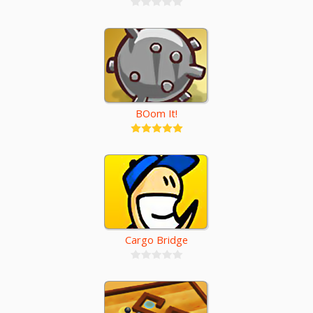
BOom It!
Cargo Bridge