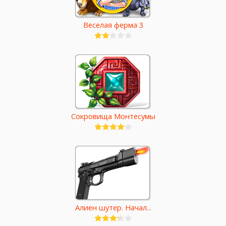
Веселая ферма 3
Сокровища Монтесумы
Алиен шутер. Начал...