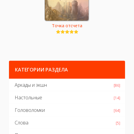
Точка отсчета
КАТЕГОРИИ РАЗДЕЛА
Аркады и экшн
[86]
Настольные
[14]
Головоломки
[64]
Слова
[5]