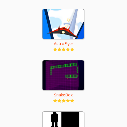
AstroFlyer
SnakeBox