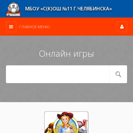
МБОУ «С(К)ОШ №11 Г.ЧЕЛЯБИНСКА»
ГЛАВНОЕ МЕНЮ
Онлайн игры