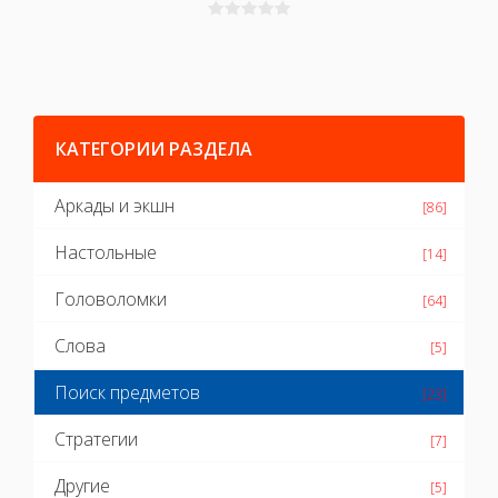
КАТЕГОРИИ РАЗДЕЛА
Аркады и экшн
[86]
Настольные
[14]
Головоломки
[64]
Слова
[5]
Поиск предметов
[23]
Стратегии
[7]
Другие
[5]