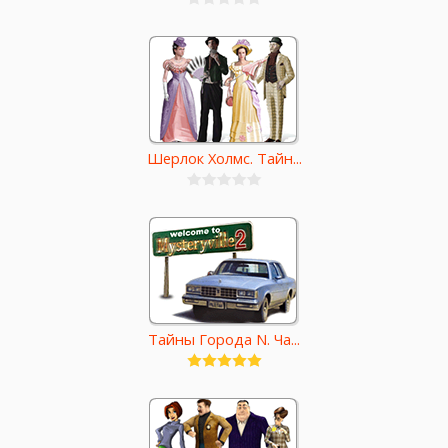
Шерлок Холмс. Тайн...
Тайны Города N. Ча...