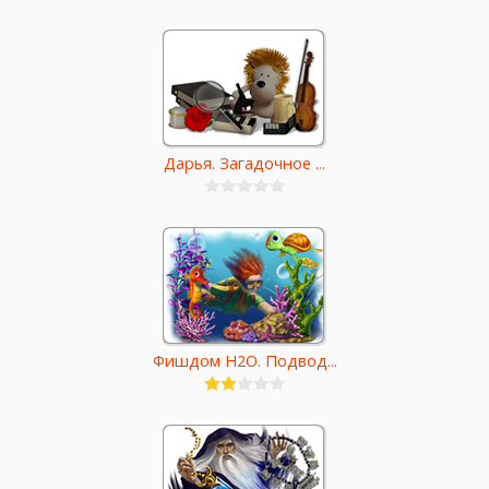
Дарья. Загадочное ...
Фишдом H2O. Подвод...