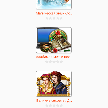
Магическая энцикло...
Алабама Смит и пос...
Великие секреты. Д...