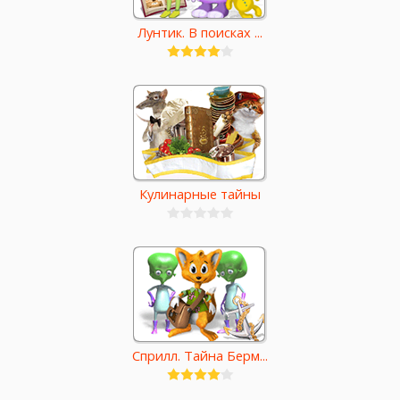
Лунтик. В поисках ...
Кулинарные тайны
Сприлл. Тайна Берм...