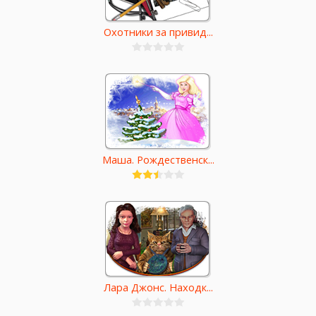
Охотники за привид...
Маша. Рождественск...
Лара Джонс. Находк...