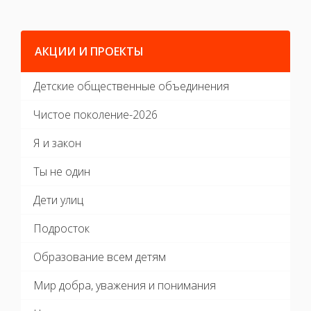
АКЦИИ И ПРОЕКТЫ
Детские общественные объединения
Чистое поколение-2026
Я и закон
Ты не один
Дети улиц
Подросток
Образование всем детям
Мир добра, уважения и понимания
Наше здоровье - в наших руках