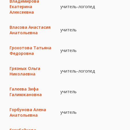
Владимирова
учитель-логопед
Екатерина
Алексеевна
Власова Анастасия
учитель
Анатольевна
Грохотова Татьяна
учитель
Федоровна
Грязных Ольга
учитель-логопед
Николаевна
Галеева Зифа
учитель
Галимжановна
Горбунова Алена
учитель
Анатольевна