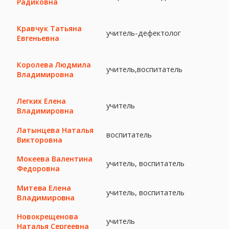
Радиковна
Кравчук Татьяна
учитель-дефектолог
Евгеньевна
Королева Людмила
учитель,воспитатель
Владимировна
Легких Елена
учитель
Владимировна
Латынцева Наталья
воспитатель
Викторовна
Мокеева Валентина
учитель, воспитатель
Федоровна
Митева Елена
учитель, воспитатель
Владимировна
Новокрещенова
учитель
Наталья Сергеевна