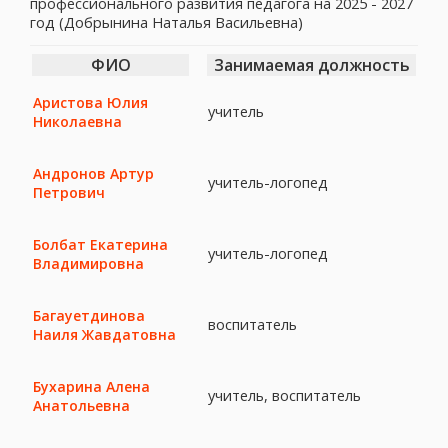
профессионального развития педагога на 2025 - 2027
год (Добрынина Наталья Васильевна)
ФИО
Занимаемая должность
Аристова Юлия
учитель
Николаевна
Андронов Артур
учитель-логопед
Петрович
Болбат Екатерина
учитель-логопед
Владимировна
Багауетдинова
воспитатель
Наиля Жавдатовна
Бухарина Алена
учитель, воспитатель
Анатольевна