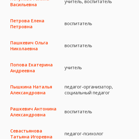
учитель, воспитатель
Васильевна
Петрова Елена
воспитатель
Петровна
Пашкевич Ольга
воспитатель
Николаевна
Попова Екатерина
учитель
Андреевна
педагог-организатор,
Пышкина Наталья
социальный педагог
Александровна
Рашкевич Антонина
воспитатель
Александровна
Севастьянова
педагог-психолог
Татьяна Игоревна