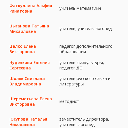
Фаткуллина Альфия
учитель математики
Ринатовна
Цыганова Татьяна
учитель, учитель-логопед
Михайловна
педагог дополнительного
Цалко Елена
образования
Викторовна
учитель физкультуры,
Чуденкова Евгения
педагог ДО
Сергеевна
учитель русского языка и
Шоляк Светлана
литературы
Владимировна
Шереметьева Елена
методист
Викторовна
заместитель директора,
Юсупова Наталья
учитель- логопед
Николаевна