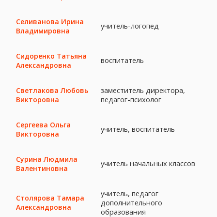
Селиванова Ирина
учитель-логопед
Владимировна
Сидоренко Татьяна
воспитатель
Александровна
заместитель директора,
Светлакова Любовь
педагог-психолог
Викторовна
Сергеева Ольга
учитель, воспитатель
Викторовна
Сурина Людмила
учитель начальных классов
Валентиновна
учитель, педагог
Столярова Тамара
дополнительного
Александровна
образования